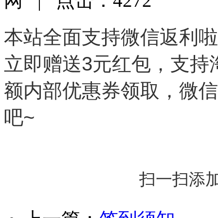
网 | 点击：4272
本站全面支持微信返利啦~现
立即赠送3元红包，支持
额内部优惠券领取，微信
吧~
扫一扫添